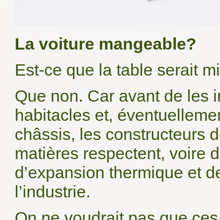
La voiture mangeable?
Est-ce que la table serait 
Que non. Car avant de les i
habitacles et, éventuellemen
châssis, les constructeurs d
matières respectent, voire 
d’expansion thermique et d
l’industrie.
On ne voudrait pas que ces 