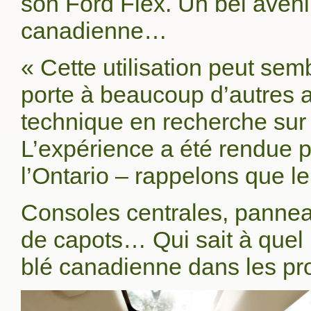
son Ford Flex. Un bel aveni
canadienne…
« Cette utilisation peut semb
porte à beaucoup d’autres ap
technique en recherche sur 
L’expérience a été rendue 
l’Ontario – rappelons que l
Consoles centrales, panneau
de capots… Qui sait à quel
blé canadienne dans les pr