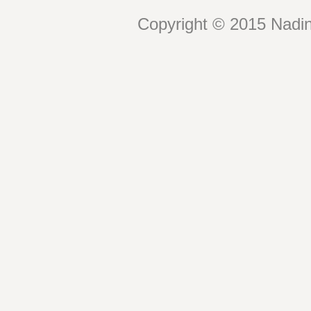
Copyright © 2015 Nadin