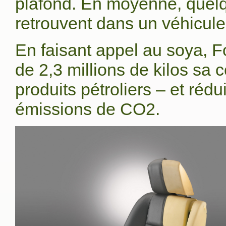
plafond. En moyenne, quelq
retrouvent dans un véhicule
En faisant appel au soya, F
de 2,3 millions de kilos s
produits pétroliers – et rédu
émissions de CO2.