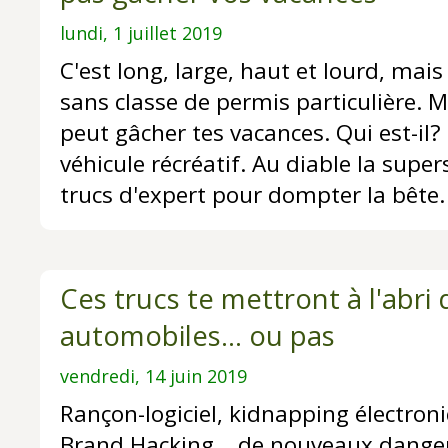
lundi, 1 juillet 2019
C'est long, large, haut et lourd, mais
sans classe de permis particulière. Ma
peut gâcher tes vacances. Qui est-il? 
véhicule récréatif. Au diable la supers
trucs d'expert pour dompter la bête.
Ces trucs te mettront à l'abri 
automobiles... ou pas
vendredi, 14 juin 2019
Rançon-logiciel, kidnapping électron
Brand Hacking... de nouveaux dange