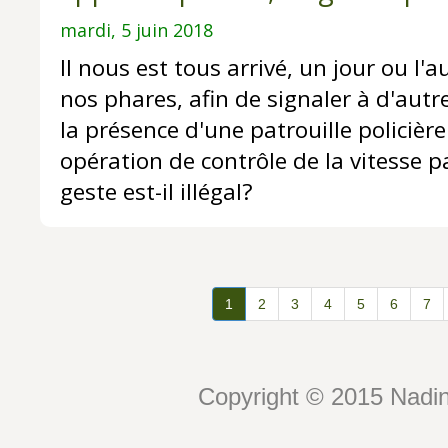
mardi, 5 juin 2018
Il nous est tous arrivé, un jour ou l'a
nos phares, afin de signaler à d'aut
la présence d'une patrouille policière
opération de contrôle de la vitesse p
geste est-il illégal?
1
2
3
4
5
6
7
Copyright © 2015 Nadin