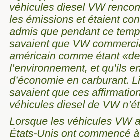
véhicules diesel VW rencon
les émissions et étaient co
admis que pendant ce temps,
savaient que VW commercial
américain comme étant «des
l’environnement, et qu’ils e
d’économie en carburant. Li
savaient que ces affirmation
véhicules diesel de VW n’ét
Lorsque les véhicules VW a
États-Unis ont commencé à p