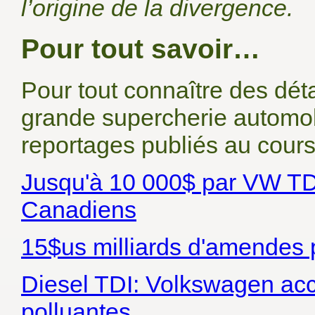
l’origine de la divergence.
Pour tout savoir…
Pour tout connaître des déta
grande supercherie automobi
reportages publiés au cours
Jusqu'à 10 000$ par VW TDI
Canadiens
15$us milliards d'amendes p
Diesel TDI: Volkswagen ac
polluantes