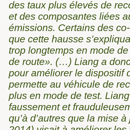
des taux plus élevés de rec
et des composantes liées a
émissions. Certains des co-
que cette hausse s’expliqua
trop longtemps en mode de 
de route». (…) Liang a donc
pour améliorer le dispositif
permette au véhicule de reco
plus en mode de test. Liang
faussement et frauduleuseme
qu’à d’autres que la mise à 
2014) visait à améliorer les