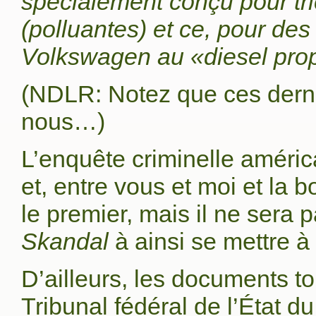
spécialement conçu pour tri
(polluantes) et ce, pour des
Volkswagen au «diesel pro
(NDLR: Notez que ces derni
nous…)
L’enquête criminelle améric
et, entre vous et moi et la b
le premier, mais il ne sera 
Skandal
à ainsi se mettre à 
D’ailleurs, les documents to
Tribunal fédéral de l’État d