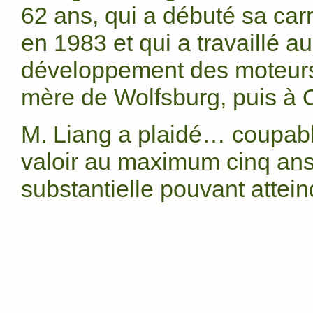
62 ans, qui a débuté sa car
en 1983 et qui a travaillé a
développement des moteurs 
mère de Wolfsburg, puis à O
M. Liang a plaidé… coupable 
valoir au maximum cinq an
substantielle pouvant attei