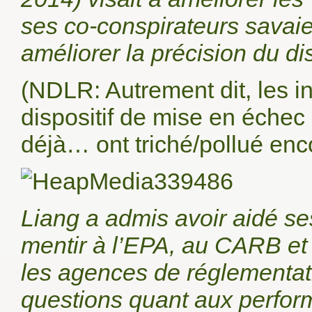
ses co-conspirateurs savaien
améliorer la précision du dis
(NDLR: Autrement dit, les i
dispositif de mise en échec e
déjà… ont triché/pollué enc
Liang a admis avoir aidé se
mentir à l’EPA, au CARB e
les agences de réglementa
questions quant aux perform