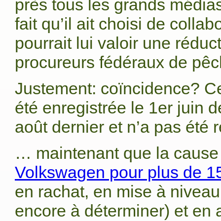
près tous les grands média
fait qu’il ait choisi de colla
pourrait lui valoir une rédu
procureurs fédéraux de pêc
Justement: coïncidence? Ce
été enregistrée le 1er juin 
août dernier et n’a pas été
… maintenant que la cause 
Volkswagen pour plus de 15 
en rachat, en mise à niveau
encore à déterminer) et en