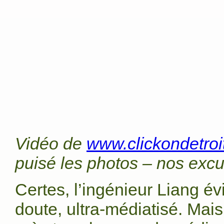
Vidéo de
www.clickondetroi
puisé les photos – nos excu
Certes, l’ingénieur Liang év
doute, ultra-médiatisé. Mai