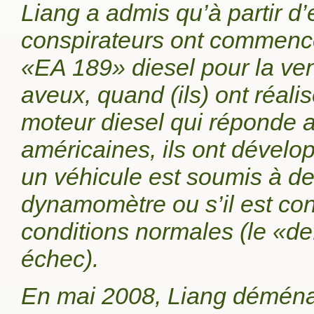
Liang a admis qu’à partir d’
conspirateurs ont commenc
«EA 189» diesel pour la ven
aveux, quand (ils) ont réali
moteur diesel qui réponde 
américaines, ils ont dévelop
un véhicule est soumis à de
dynamomètre ou s’il est con
conditions normales (le «de
échec).
En mai 2008, Liang déménag