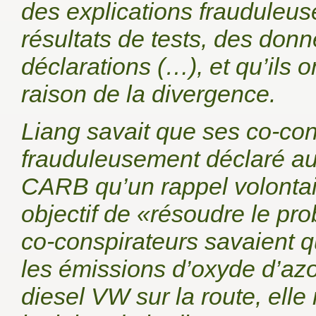
des explications frauduleuse
résultats de tests, des don
déclarations (…), et qu’ils 
raison de la divergence.
Liang savait que ses co-con
frauduleusement déclaré aux
CARB qu’un rappel volontair
objectif de «résoudre le pro
co-conspirateurs savaient q
les émissions d’oxyde d’azo
diesel VW sur la route, elle 