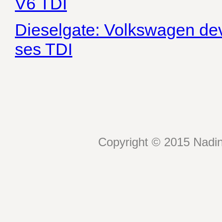
V6 TDI
Dieselgate: Volkswagen dev
ses TDI
Copyright © 2015 Nadin