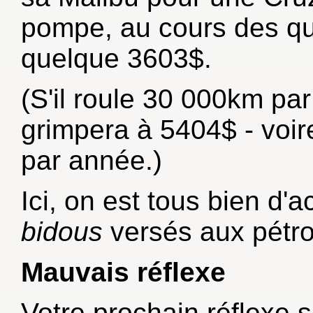
pompe, au cours des qu
quelque 3603$.
(S'il roule 30 000km pa
grimpera à 5404$ - voir
par année.)
Ici, on est tous bien d'a
bidous
versés aux pétrol
Mauvais réflexe
Votre prochain réflexe 