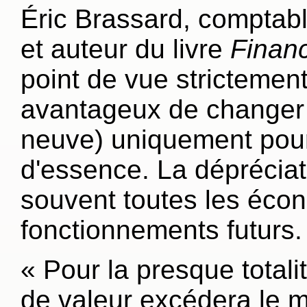
Éric Brassard, comptable
et auteur du livre
Finan
point de vue strictement 
avantageux de changer d
neuve) uniquement pou
d'essence. La dépréciat
souvent toutes les écon
fonctionnements futurs.
«
Pour la presque totali
de valeur excédera le m