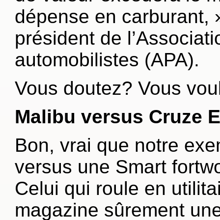
dépense en carburant, »
président de l’Associati
automobilistes (APA).
Vous doutez? Vous voul
Malibu versus Cruze 
Bon, vrai que notre ex
versus une Smart fortw
Celui qui roule en utilit
magazine sûrement une 