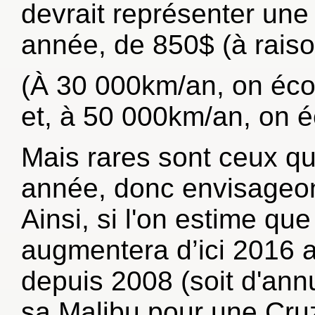
devrait représenter une
année, de 850$ (à rais
(À 30 000km/an, on éco
et, à 50 000km/an, on é
Mais rares sont ceux qu
année, donc envisageon
Ainsi, si l'on estime que
augmentera d’ici 2016 au
depuis 2008 (soit d'ann
sa Malibu pour une Cru