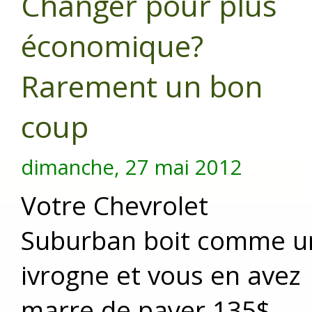
Changer pour plus
économique?
Rarement un bon
coup
dimanche, 27 mai 2012
Votre Chevrolet
Suburban boit comme u
ivrogne et vous en avez
marre de payer 135$