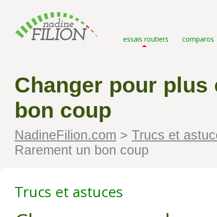
essais routiers
comparos
Changer pour plus
bon coup
NadineFilion.com
>
Trucs et astu
Rarement un bon coup
Trucs et astuces