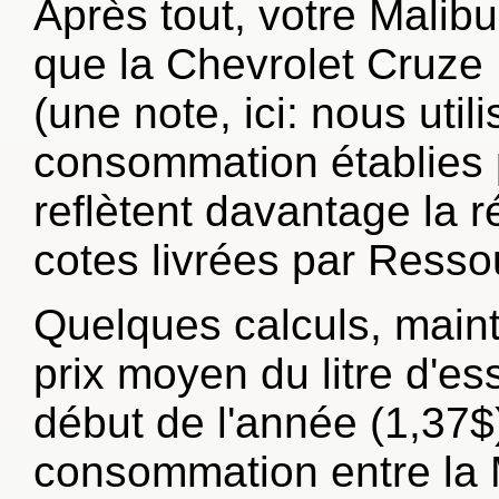
Après tout, votre Malib
que la Chevrolet Cruze
(une note, ici: nous uti
consommation établies p
reflètent davantage la r
cotes livrées par Resso
Quelques calculs, maint
prix moyen du litre d'e
début de l'année (1,37$)
consommation entre la 