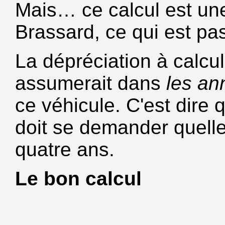
Mais… ce calcul est une 
Brassard, ce qui est pa
La dépréciation à calcule
assumerait dans
les an
ce véhicule. C'est dire 
doit se demander quell
quatre ans.
Le bon calcul