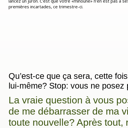
lancez un juron. C’est que votre «minoune» n’en est pas à se
premières incartades, ce trimestre-ci.
Qu’est-ce que ça sera, cette foi
lui-même? Stop: vous ne posez 
La vraie question à vous pos
de me débarrasser de ma vie
toute nouvelle? Après tout, 