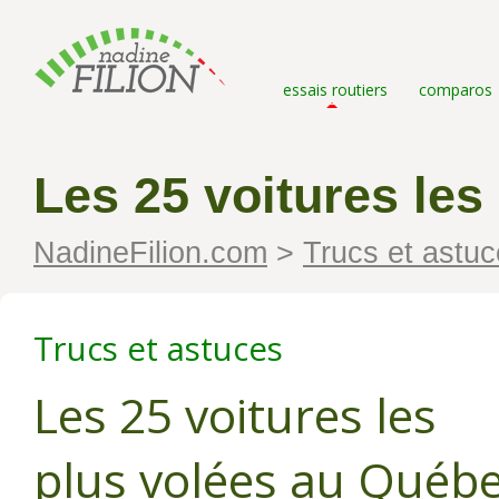
essais routiers
comparos
Les 25 voitures le
NadineFilion.com
>
Trucs et astu
Trucs et astuces
Les 25 voitures les
plus volées au Québ