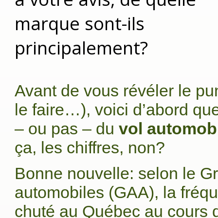
marque sont-ils
principalement?
Avant de vous révéler le pu
le faire…), voici d’abord qu
– ou pas – du
vol automob
ça, les chiffres, non?
Bonne nouvelle: selon le 
automobiles (GAA), la fréqu
chuté au Québec au cours d