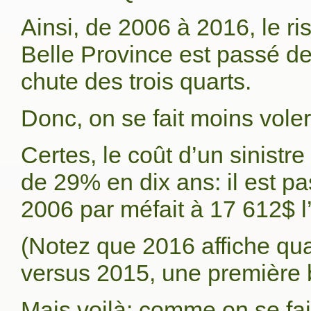
Ainsi, de 2006 à 2016, le r
Belle Province est passé d
chute des trois quarts.
Donc, on se fait moins vole
Certes, le coût d’un sinistr
de 29% en dix ans: il est 
2006 par méfait à 17 612$ l’
(Notez que 2016 affiche q
versus 2015, une première b
Mais voilà: comme on se fai