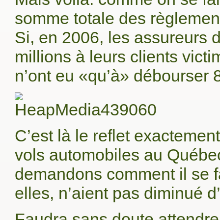
somme totale des règlements
Si, en 2006, les assureurs
millions à leurs clients vic
n’ont eu «qu’à» débourser 80
C’est là le reflet exactemen
vols automobiles au Québe
demandons comment il se fa
elles, n’aient pas diminué d
Faudra sans doute attendre