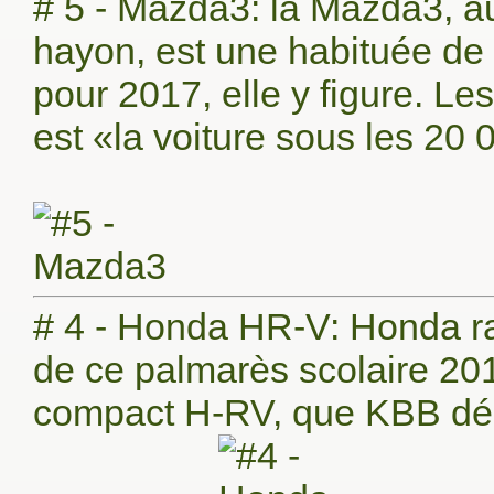
# 5 - Mazda3: la Mazda3, au
hayon, est une habituée de 
pour 2017, elle y figure. Le
est «la voiture sous les 20 
# 4 - Honda HR-V: Honda raf
de ce palmarès scolaire 2017
compact H-RV, que KBB décl