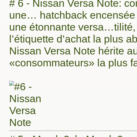
# 6 - Nissan Versa Note: co
une… hatchback encensée p
une étonnante versa…tilité,
l’étiquette d’achat la plus a
Nissan Versa Note hérite au
«consommateurs» la plus f