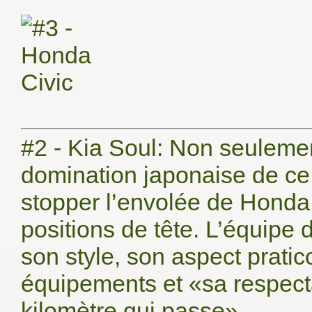
#2 - Kia Soul: Non seulement
domination japonaise de ce 
stopper l’envolée de Honda qu
positions de tête. L’équipe
son style, son aspect prati
équipements et «sa respect
kilomètre qui passe».