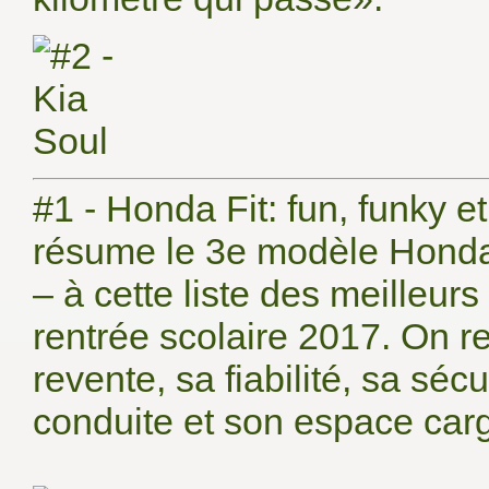
#1 - Honda Fit: fun, funky 
résume le 3e modèle Honda à 
– à cette liste des meilleu
rentrée scolaire 2017. On r
revente, sa fiabilité, sa séc
conduite et son espace car