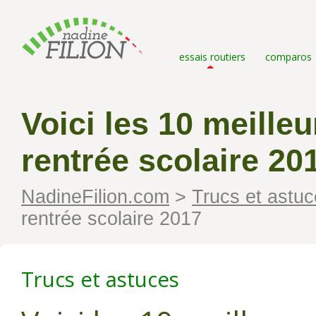
essais routiers
comparos
Voici les 10 meilleu
rentrée scolaire 20
NadineFilion.com
>
Trucs et astu
rentrée scolaire 2017
Trucs et astuces