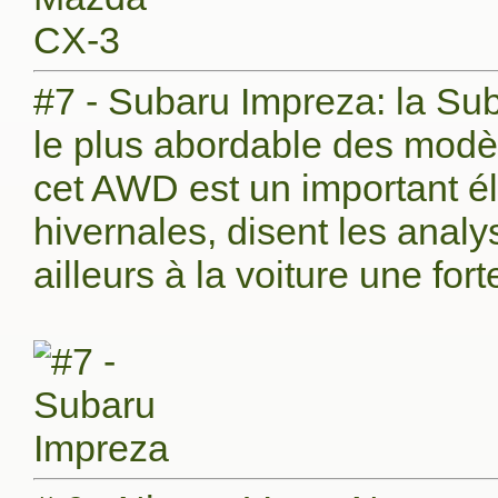
#7 - Subaru Impreza: la Sub
le plus abordable des modèle
cet AWD est un important él
hivernales, disent les anal
ailleurs à la voiture une for