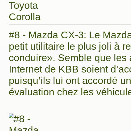
#8 - Mazda CX-3: Le Mazda 
petit utilitaire le plus joli à
conduire». Semble que les a
Internet de KBB soient d’acc
puisqu’ils lui ont accordé u
évaluation chez les véhicules