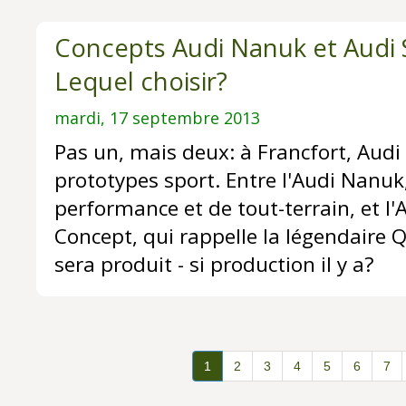
Concepts Audi Nanuk et Audi 
Lequel choisir?
mardi, 17 septembre 2013
Pas un, mais deux: à Francfort, Audi
prototypes sport. Entre l'Audi Nanuk
performance et de tout-terrain, et l'
Concept, qui rappelle la légendaire Q
sera produit - si production il y a?
1
2
3
4
5
6
7