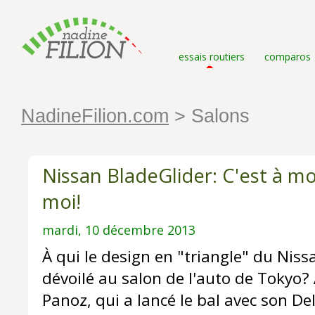
essais routiers
comparos
NadineFilion.com
> Salons
Nissan BladeGlider: C'est à moi
moi!
mardi, 10 décembre 2013
À qui le design en "triangle" du Niss
dévoilé au salon de l'auto de Tokyo? 
Panoz, qui a lancé le bal avec son De