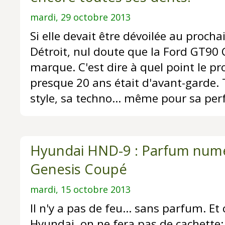
mardi, 29 octobre 2013
Si elle devait être dévoilée au procha
Détroit, nul doute que la Ford GT90 
marque. C'est dire à quel point le pro
presque 20 ans était d'avant-garde.
style, sa techno... même pour sa pe
Hyundai HND-9 : Parfum num
Genesis Coupé
mardi, 15 octobre 2013
Il n'y a pas de feu... sans parfum. E
Hyundai, on ne fera pas de cachette: