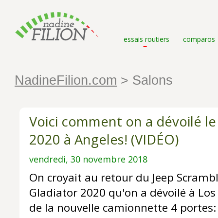
essais routiers
comparos
NadineFilion.com
> Salons
Voici comment on a dévoilé le
2020 à Angeles! (VIDÉO)
vendredi, 30 novembre 2018
On croyait au retour du Jeep Scramble
Gladiator 2020 qu'on a dévoilé à Lo
de la nouvelle camionnette 4 portes: