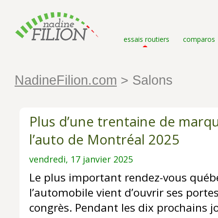
essais routiers
comparos
NadineFilion.com
> Salons
Plus d’une trentaine de marq
l’auto de Montréal 2025
vendredi, 17 janvier 2025
Le plus important rendez-vous québ
l’automobile vient d’ouvrir ses porte
congrès. Pendant les dix prochains jo