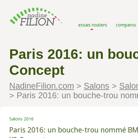
essais routiers
comparos
Paris 2016: un bo
Concept
NadineFilion.com
>
Salons
>
Salo
>
Paris 2016: un bouche-trou n
Salons 2016
Paris 2016: un bouche-trou nommé B