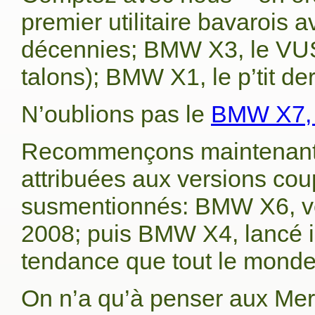
premier utilitaire bavarois
décennies; BMW X3, le VUS
talons); BMW X1, le p’tit der
N’oublions pas le
BMW X7, l
Recommençons maintenant a
attribuées aux versions cou
susmentionnés: BMW X6, ven
2008; puis BMW X4, lancé il
tendance que tout le monde
On n’a qu’à penser aux Me