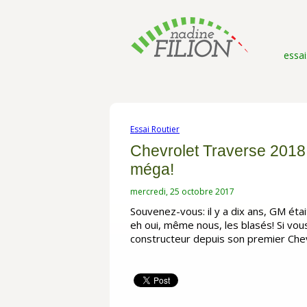
essai
Essai Routier
Chevrolet Traverse 2018 :
méga!
mercredi, 25 octobre 2017
Souvenez-vous: il y a dix ans, GM étai
eh oui, même nous, les blasés! Si vo
constructeur depuis son premier Che