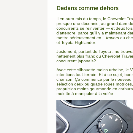
Dedans comme dehors
Il en aura mis du temps, le Chevrolet Tra
presque une décennie, au grand dam des
concurrents se réinventer — et deux fois 
d'attendre, parce qu'il y a maintenant da
mettre sérieusement en...
travers
du che
et Toyota Highlander.
Justement, parlant de Toyota : ne trouv
nettement plus franc du Chevrolet Trave
concurrent japonais?
Avec cette silhouette moins urbaine, le V
intentions tout-terrain. Et à ce sujet, bon
chanson. Ça commence par le nouveau dis
sélection deux ou quatre roues motrices
propulsion moins gourmande en carburant
molette à manipuler à la volée.