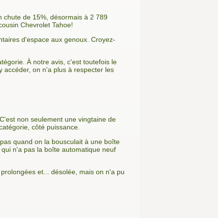
en chute de 15%, désormais à 2 789
 cousin Chevrolet Tahoe!
entaires d'espace aux genoux. Croyez-
gorie. À notre avis, c'est toutefois le
y accéder, on n'a plus à respecter les
. C'est non seulement une vingtaine de
 catégorie, côté puissance.
 pas quand on la bousculait à une boîte
 qui n'a pas la boîte automatique neuf
 prolongées et... désolée, mais on n'a pu