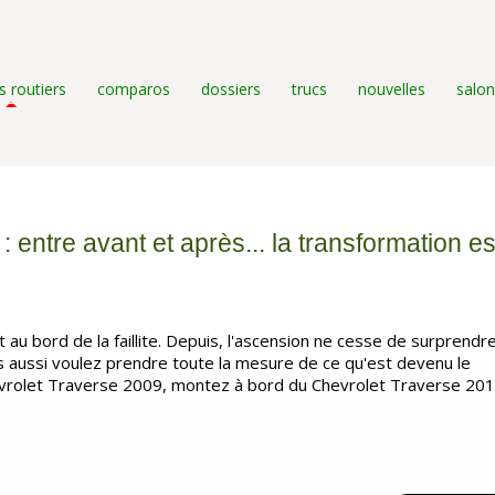
s routiers
comparos
dossiers
trucs
nouvelles
salon
 entre avant et après... la transformation es
t au bord de la faillite. Depuis, l'ascension ne cesse de surprend
us aussi voulez prendre toute la mesure de ce qu'est devenu le
vrolet Traverse 2009, montez à bord du Chevrolet Traverse 2018