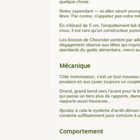
quelque chose.
Notez cependant — et allez savoir pour
litres. Par contre, n'appelez pas votre 
En s'étirant de 5 cm, l'empattement fait
nous, il est rare qu'un constructeur puiss
Les bonzes de Chevrolet vantent par aill
dégagement réservé aux têtes qui impress
standards du guide alimentaire, merci 
Mécanique
Côté motorisation, c'est un tout nouveau
poulains en sus (avec toujours un couple
Grand, grand bond vers l'avant pour la b
qui passe un tiers plus de rapports, dan
rapports aussi heureuse...
Ajoutez à cela le système d'arrêt-démarra
conduire suffisamment pour conclure à 
Comportement