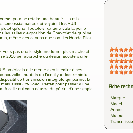
verse, pour se refaire une beauté. Il a mis
 concessionnaires qui voyaient les VUS
plutôt qu'une. Toutefois, ça aura valu la peine
ns les salles d’exposition de Chevrolet de quoi se
min, même des canons que sont les Honda Pilot
ez-vous pas que le style moderne, plus macho et
rse 2018 se rapproche du design adopté par le
US américain a le mérite d'enfin coller à ses
ne nouvelle : au-delà de l'air, il y a désormais la
positif de transmission intégrale qui permet la
, mais aussi
Off-Road
. Parfait pour passer d'une
Fiche tech
 à celle qui vous déterre du pétrin, d'une simple
Marque
Model
Année
Moteur
Transmissi