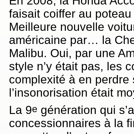
En 2008, la Honda Acco
faisait coiffer au poteau
Meilleure nouvelle voitu
américaine par… la Che
Malibu. Oui, par une Am
style n’y était pas, le
complexité à en perdre
l’insonorisation était m
La 9
génération qui s’
e
concessionnaires à la f