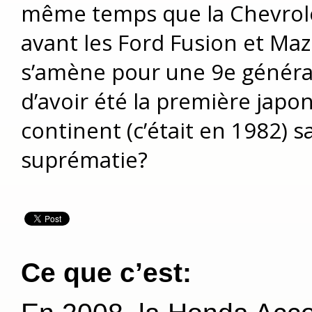
même temps que la Chevrolet
avant les Ford Fusion et Ma
s’amène pour une 9e générat
d’avoir été la première japo
continent (c’était en 1982) s
suprématie?
Ce que c’est: