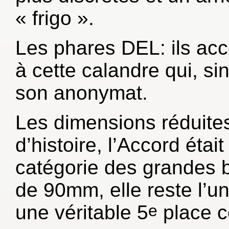
« frigo ».
Les phares DEL: ils ac
à cette calandre qui, s
son anonymat.
Les dimensions réduites
d’histoire, l’Accord était
catégorie des grandes 
de 90mm, elle reste l’u
une véritable 5
place c
e