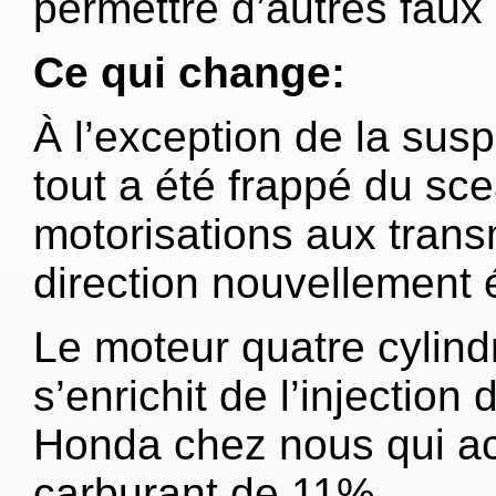
permettre d’autres faux
Ce qui change:
À l’exception de la susp
tout a été frappé du sc
motorisations aux trans
direction nouvellement é
Le moteur quatre cylind
s’enrichit de l’injection
Honda chez nous qui a
carburant de 11%.