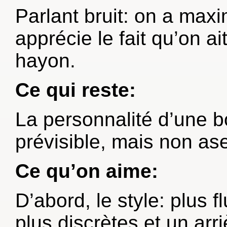
Parlant bruit: on a maxim
apprécie le fait qu’on ait
hayon.
Ce qui reste:
La personnalité d’une b
prévisible, mais non as
Ce qu’on aime:
D’abord, le style: plus f
plus discrètes et un arri