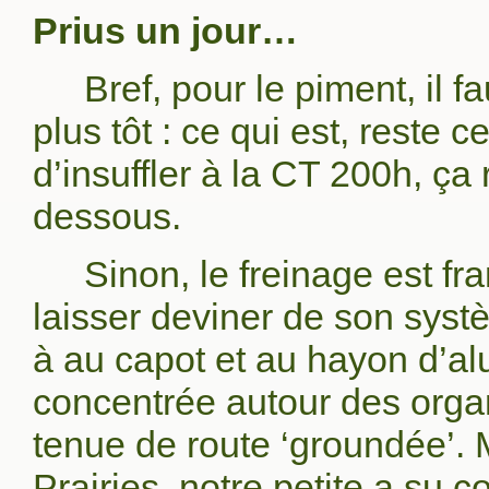
Prius un jour…
Bref, pour le piment, il 
plus tôt : ce qui est, reste 
d’insuffler à la CT 200h, ça
dessous.
Sinon, le freinage est fra
laisser deviner de son syst
à au capot et au hayon d’al
concentrée autour des orga
tenue de route ‘groundée’.
Prairies, notre petite a su c