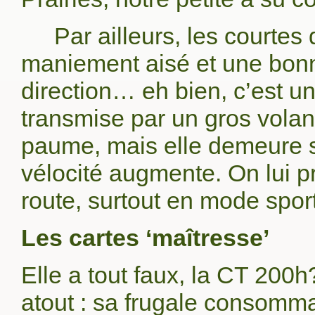
Par ailleurs, les courtes
maniement aisé et une bonne 
direction… eh bien, c’est un
transmise par un gros volan
paume, mais elle demeure s
vélocité augmente. On lui p
route, surtout en mode sport
Les cartes ‘maîtresse’
Elle a tout faux, la CT 200
atout : sa frugale consomma