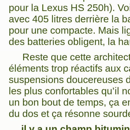
pour la Lexus HS 250h). Voil
avec 405 litres derrière la 
pour une compacte. Mais lig
des batteries obligent, la h
Reste que cette architec
éléments trop réactifs aux c
suspensions doucereuses de
les plus confortables qu’il 
un bon bout de temps, ça e
du dos et ça résonne sourde
…
il y a un champ bitumi