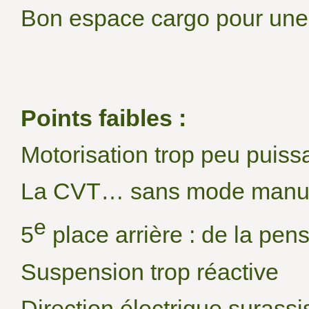
Bon espace cargo pour une 
Points faibles :
Motorisation trop peu puiss
La CVT… sans mode manu
e
5
place arrière : de la pen
Suspension trop réactive
Direction électrique surassi