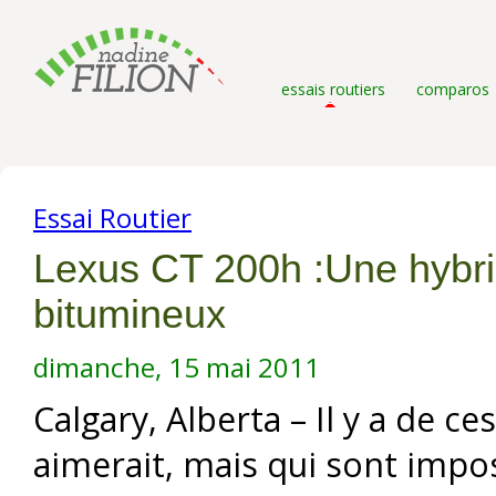
essais routiers
comparos
Essai Routier
Lexus CT 200h :Une hybri
bitumineux
dimanche, 15 mai 2011
Calgary, Alberta – Il y a de c
aimerait, mais qui sont impo