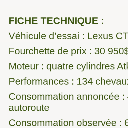
FICHE TECHNIQUE :
Véhicule d’essai : Lexus C
Fourchette de prix : 30 95
Moteur : quatre cylindres Atk
Performances : 134 chevaux
Consommation annoncée : 4
autoroute
Consommation observée : 6