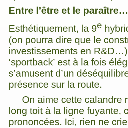
Entre l’être et le paraître
e
Esthétiquement, la 9
hybri
(on pourra dire que le constr
investissements en R&D…) a 
‘sportback’ est à la fois él
s’amusent d’un déséquilibre
présence sur la route.
On aime cette calandre 
long toit à la ligne fuyante
prononcées. Ici, rien ne crie