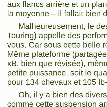
aux flancs arrière et un pl
la moyenne – il fallait bien 
Malheureusement, le des
Touring) appelle des perfo
vous. Car sous cette belle
Même plateforme (partagée a
xB, bien que révisée), mê
petite puissance, soit le qua
pour 134 chevaux et 105 lb-
Oh, il y a bien des diver
comme cette suspension arr