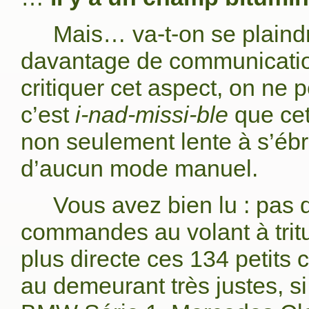
Mais… va-t-on se plaind
davantage de communication
critiquer cet aspect, on ne 
c’est
i-nad-missi-ble
que cett
non seulement lente à s’ébr
d’aucun mode manuel.
Vous avez bien lu : pas 
commandes au volant à tritu
plus directe ces 134 petits
au demeurant très justes, s