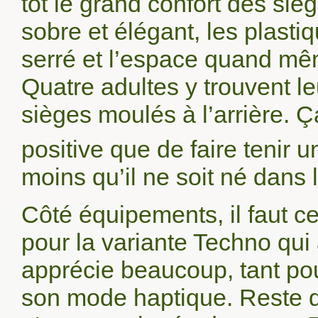
tôt le grand confort des sièg
sobre et élégant, les plas
serré et l’espace quand m
Quatre adultes y trouvent 
sièges moulés à l’arrière. Ç
positive que de faire tenir u
moins qu’il ne soit né dans l
Côté équipements, il faut 
pour la variante Techno qu
apprécie beaucoup, tant pour
son mode haptique. Reste q