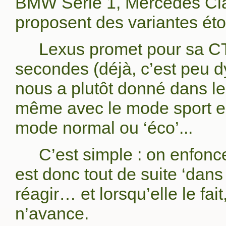
BMW Série 1, Mercedes Cla
proposent des variantes éto
Lexus promet pour sa C
secondes (déjà, c’est peu d
nous a plutôt donné dans l
même avec le mode sport e
mode normal ou ‘éco’...
C’est simple : on enfonce
est donc tout de suite ‘dan
réagir… et lorsqu’elle le fai
n’avance.