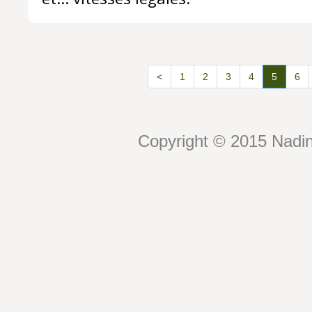
<
1
2
3
4
5
6
Copyright © 2015 Nadin