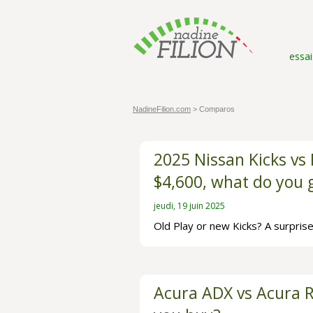
essai
NadineFilion.com
> Comparos
2025 Nissan Kicks vs 
$4,600, what do you 
jeudi, 19 juin 2025
Old Play or new Kicks? A surpris
Acura ADX vs Acura 