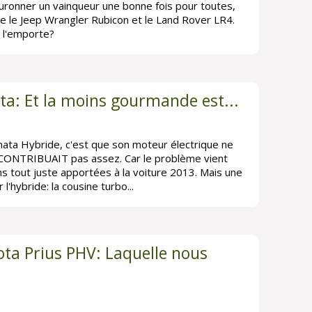
ronner un vainqueur une bonne fois pour toutes,
e le Jeep Wrangler Rubicon et le Land Rover LR4.
 l'emporte?
ta: Et la moins gourmande est...
nata Hybride, c'est que son moteur électrique ne
 CONTRIBUAIT pas assez. Car le problème vient
ns tout juste apportées à la voiture 2013. Mais une
l'hybride: la cousine turbo...
ota Prius PHV: Laquelle nous