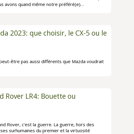
Nous avons quand même notre préféré(e)…
a 2023: que choisir, le CX-5 ou le
eut-être pas aussi différents que Mazda voudrait
d Rover LR4: Bouette ou
nd Rover, c'est la guerre. La guerre, hors des
sses surhumaines du premier et la virtuosité