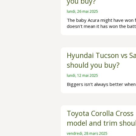
you buy?
lundi, 26 mai 2025
The baby Acura might have won f
doesn't mean it has won the batt
Hyundai Tucson vs S
should you buy?
lundi, 12 mai 2025
Biggers isn’t always better when
Toyota Corolla Cross
model and trim shou
vendredi, 28 mars 2025