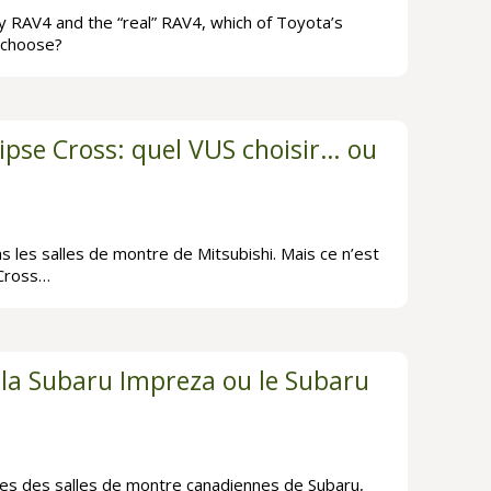
 RAV4 and the “real” RAV4, which of Toyota’s
 choose?
ipse Cross: quel VUS choisir… ou
ns les salles de montre de Mitsubishi. Mais ce n’est
 Cross…
r la Subaru Impreza ou le Subaru
ules des salles de montre canadiennes de Subaru,