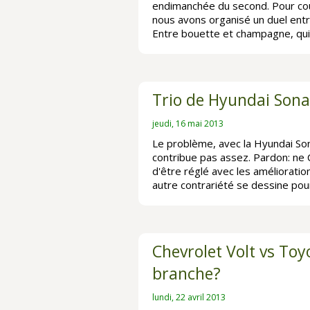
endimanchée du second. Pour cou
nous avons organisé un duel entr
Entre bouette et champagne, qui
Trio de Hyundai Sona
jeudi, 16 mai 2013
Le problème, avec la Hyundai So
contribue pas assez. Pardon: ne
d'être réglé avec les amélioratio
autre contrariété se dessine pour 
Chevrolet Volt vs Toy
branche?
lundi, 22 avril 2013