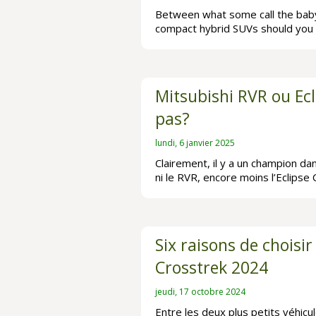
Between what some call the baby
compact hybrid SUVs should you
Mitsubishi RVR ou Ecl
pas?
lundi, 6 janvier 2025
Clairement, il y a un champion da
ni le RVR, encore moins l’Eclipse
Six raisons de choisi
Crosstrek 2024
jeudi, 17 octobre 2024
Entre les deux plus petits véhic